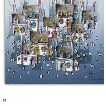
Commander
Contact galerie