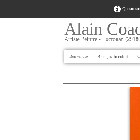
Questo sit
Alain
Coa
Artiste Peintre - Locronan (2918
Benvenuto
C
Bretagna in colori