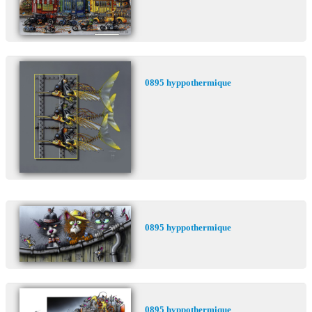
Commander
contatto galleria
0895 hyppothermique
0895 hyppothermique
0895 hyppothermique