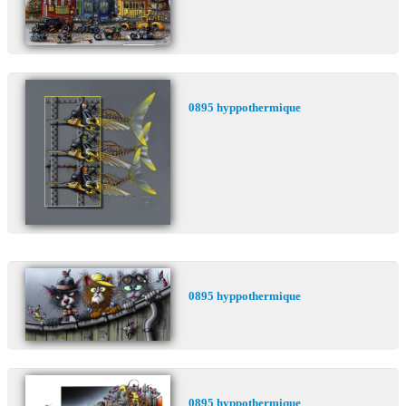
Commander
Kontakt Galerie
0895 hyppothermique
0895 hyppothermique
0895 hyppothermique