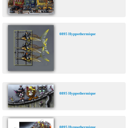
Commander
contacto galeria
0895 Hyppothermique
0895 Hyppothermique
0895 Hyppothermique